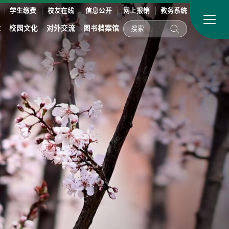
学生缴费
校友在线
信息公开
网上报销
教务系统
业
校园文化
对外交流
图书档案馆