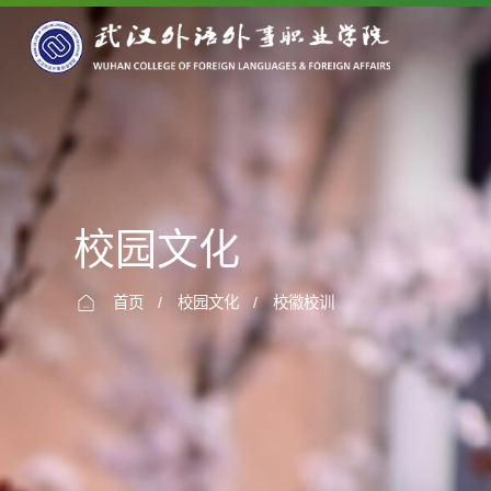
校园文化
首页
/
校园文化
/
校徽校训