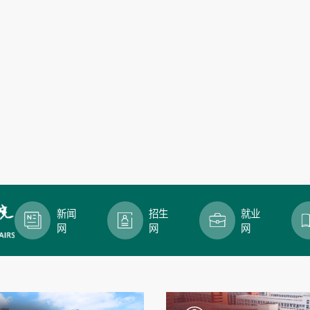
新闻
招生
就业
网
网
网