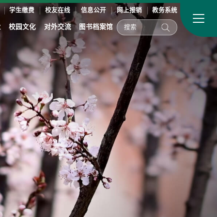
学生缴费
校友在线
信息公开
网上报销
教务系统
业
校园文化
对外交流
图书档案馆