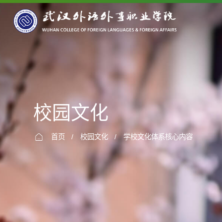
校园文化
首页
/
校园文化
/
学校文化体系核心内容