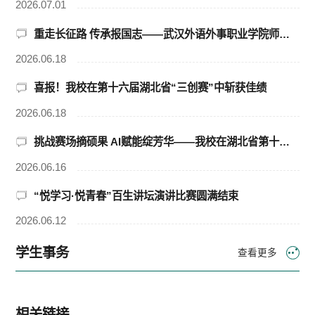
2026.07.01
重走长征路 传承报国志——武汉外语外事职业学院师生赴洪湖瞿家湾开展红色研学活动
2026.06.18
喜报！我校在第十六届湖北省“三创赛”中斩获佳绩
2026.06.18
挑战赛场摘硕果 AI赋能绽芳华——我校在湖北省第十四届“挑战杯”大学生创业计划竞赛中再创佳绩
2026.06.16
“悦学习·悦青春”百生讲坛演讲比赛圆满结束
2026.06.12
学生事务
查看更多
相关链接