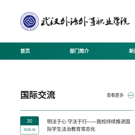
首页
部门简介
新
国际交流
查看更多
30
明法于心 守法于行——我校持续推进国
际学生法治教育常态化
2026-06