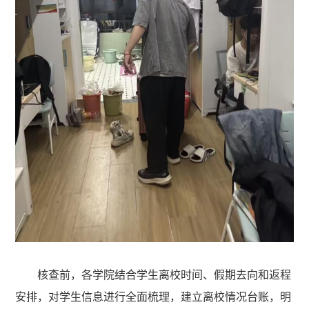
核查前，各学院结合学生离校时间、假期去向和返程
安排，对学生信息进行全面梳理，建立离校情况台账，明