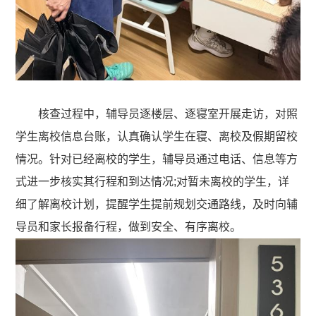
核查过程中，辅导员逐楼层、逐寝室开展走访，对照
学生离校信息台账，认真确认学生在寝、离校及假期留校
情况。针对已经离校的学生，辅导员通过电话、信息等方
式进一步核实其行程和到达情况;对暂未离校的学生，详
细了解离校计划，提醒学生提前规划交通路线，及时向辅
导员和家长报备行程，做到安全、有序离校。