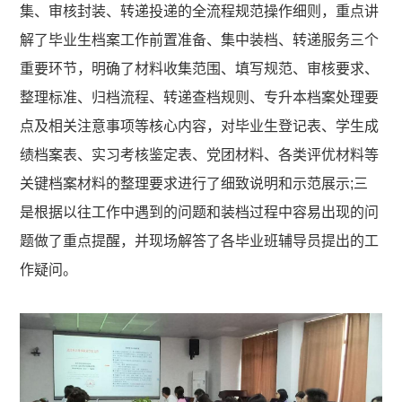
集、审核封装、转递投递的全流程规范操作细则，重点讲
解了毕业生档案工作前置准备、集中装档、转递服务三个
重要环节，明确了材料收集范围、填写规范、审核要求、
整理标准、归档流程、转递查档规则、专升本档案处理要
点及相关注意事项等核心内容，对毕业生登记表、学生成
绩档案表、实习考核鉴定表、党团材料、各类评优材料等
关键档案材料的整理要求进行了细致说明和示范展示;三
是根据以往工作中遇到的问题和装档过程中容易出现的问
题做了重点提醒，并现场解答了各毕业班辅导员提出的工
作疑问。